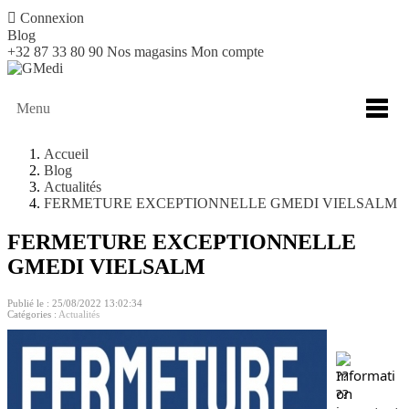

Connexion
Blog
+32 87 33 80 90
Nos magasins
Mon compte
Menu
Accueil
Blog
Actualités
FERMETURE EXCEPTIONNELLE GMEDI VIELSALM
FERMETURE EXCEPTIONNELLE
GMEDI VIELSALM
Publié le : 25/08/2022 13:02:34
Catégories :
Actualités
Informati
on 