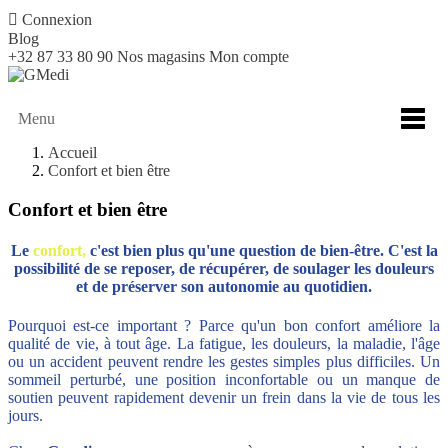

Connexion
Blog
+32 87 33 80 90
Nos magasins
Mon compte
Menu
Accueil
Confort et bien être
Confort et bien être
Le
confort,
c'est bien plus qu'une question de bien-être. C'est la
possibilité de se reposer, de récupérer, de soulager les douleurs
et de préserver son autonomie au quotidien.
Pourquoi est-ce important ? Parce qu'un bon confort améliore la
qualité de vie, à tout âge. La fatigue, les douleurs, la maladie, l'âge
ou un accident peuvent rendre les gestes simples plus difficiles. Un
sommeil perturbé, une position inconfortable ou un manque de
soutien peuvent rapidement devenir un frein dans la vie de tous les
jours.