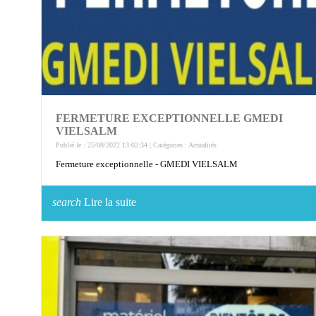
FERMETURE EXCEPTIONNELLE GMEDI
VIELSALM
Publié le : 25/08/2022 13:02:34 | Catégories :
Actualités
Fermeture exceptionnelle - GMEDI VIELSALM
search
Lire la suite