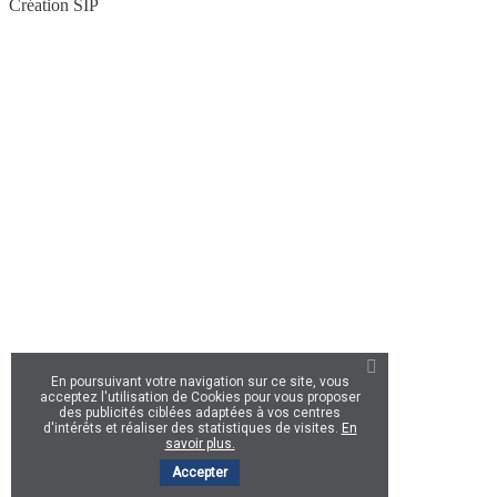
Création SIP
En poursuivant votre navigation sur ce site, vous
acceptez l'utilisation de Cookies pour vous proposer
des publicités ciblées adaptées à vos centres
d'intérêts et réaliser des statistiques de visites.
En
savoir plus.
Accepter