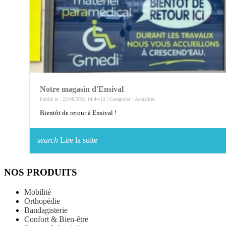
Notre magasin d'Ensival
Publié le : 22/08/2022 14:44:12 | Catégories :
Actualités
Bientôt de retour à Ensival !
search
Lire la suite
NOS PRODUITS
Mobilité
Orthopédie
Bandagisterie
Confort & Bien-être