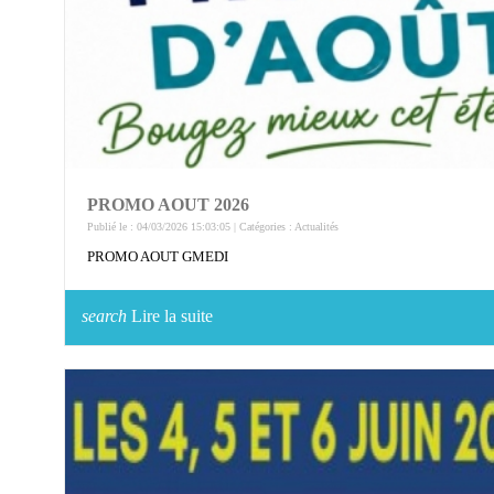
PROMO AOUT 2026
Publié le : 04/03/2026 15:03:05 | Catégories :
Actualités
PROMO AOUT GMEDI
search
Lire la suite