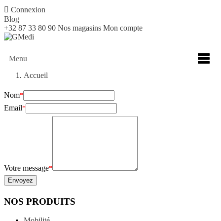

Connexion
Blog
+32 87 33 80 90
Nos magasins
Mon compte
Menu
Accueil
Nom
Email
Votre message
Envoyez
NOS PRODUITS
Mobilité