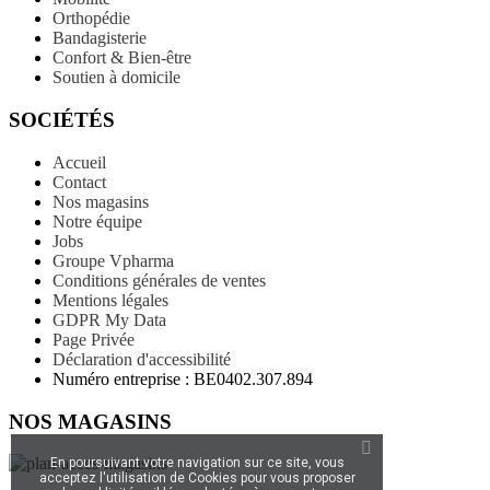
Orthopédie
Bandagisterie
Confort & Bien-être
Soutien à domicile
SOCIÉTÉS
Accueil
Contact
Nos magasins
Notre équipe
Jobs
Groupe Vpharma
Conditions générales de ventes
Mentions légales
GDPR My Data
Page Privée
Déclaration d'accessibilité
Numéro entreprise : BE0402.307.894
NOS MAGASINS
En poursuivant votre navigation sur ce site, vous
acceptez l'utilisation de Cookies pour vous proposer